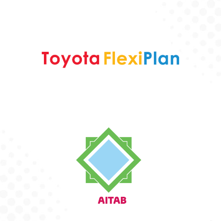
Promosi & Kempen Terkini
Kempen Jom Drive
Kempen Toyota Capital Malaysia disediakan untuk
kakitangan kerajaan