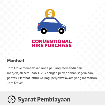
Toyota Flexi Plan
Bayar Lebih, Jimat Lebih dengan kadar berubah!
Manfaat
Jom Drive memberikan anda peluang memandu dan
menjelajah semudah 1-2-3 dengan permohonan segera dan
pantas! Manfaat istimewa bagi penjawat awam yang memohon
Toyota Ez Beli Plan
Jom Drive!
Dari RM660 sebulan
dengan
Toyota Ez Beli Plan
Syarat Pembiayaan