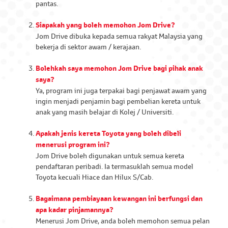
pantas.
Siapakah yang boleh memohon Jom Drive?
Jom Drive dibuka kepada semua rakyat Malaysia yang
bekerja di sektor awam / kerajaan.
Bolehkah saya memohon Jom Drive bagi pihak anak
saya?
Ya, program ini juga terpakai bagi penjawat awam yang
ingin menjadi penjamin bagi pembelian kereta untuk
anak yang masih belajar di Kolej / Universiti.
Apakah jenis kereta Toyota yang boleh dibeli
menerusi program ini?
Jom Drive boleh digunakan untuk semua kereta
pendaftaran peribadi. Ia termasuklah semua model
Toyota kecuali Hiace dan Hilux S/Cab.
Bagaimana pembiayaan kewangan ini berfungsi dan
apa kadar pinjamannya?
Menerusi Jom Drive, anda boleh memohon semua pelan